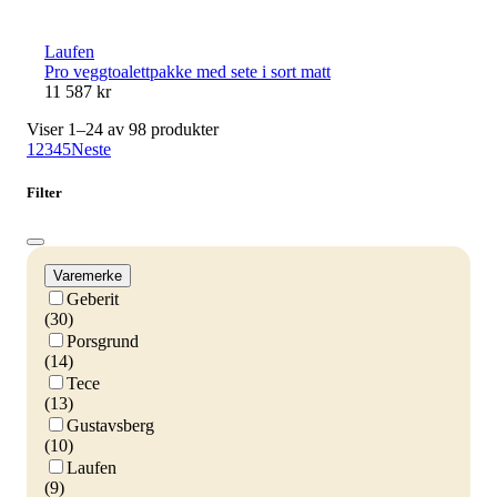
Laufen
Pro veggtoalettpakke med sete i sort matt
11 587 kr
Viser 1–24 av 98 produkter
1
2
3
4
5
Neste
Filter
Varemerke
Geberit
(30)
Porsgrund
(14)
Tece
(13)
Gustavsberg
(10)
Laufen
(9)