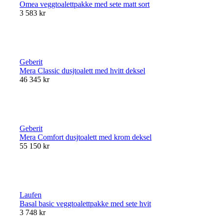
Omea veggtoalettpakke med sete matt sort
3 583 kr
Geberit
Mera Classic dusjtoalett med hvitt deksel
46 345 kr
Geberit
Mera Comfort dusjtoalett med krom deksel
55 150 kr
Laufen
Basal basic veggtoalettpakke med sete hvit
3 748 kr