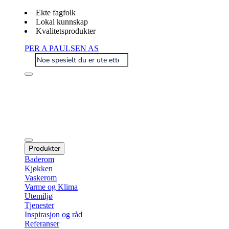
Ekte fagfolk
Lokal kunnskap
Kvalitetsprodukter
PER A PAULSEN AS
Produkter
Baderom
Kjøkken
Vaskerom
Varme og Klima
Utemiljø
Tjenester
Inspirasjon og råd
Referanser