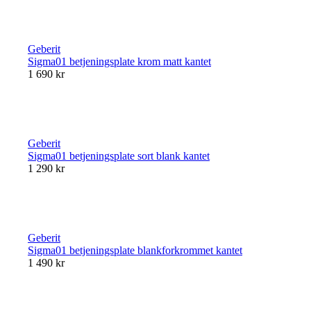
Geberit
Sigma01 betjeningsplate krom matt kantet
1 690 kr
Geberit
Sigma01 betjeningsplate sort blank kantet
1 290 kr
Geberit
Sigma01 betjeningsplate blankforkrommet kantet
1 490 kr