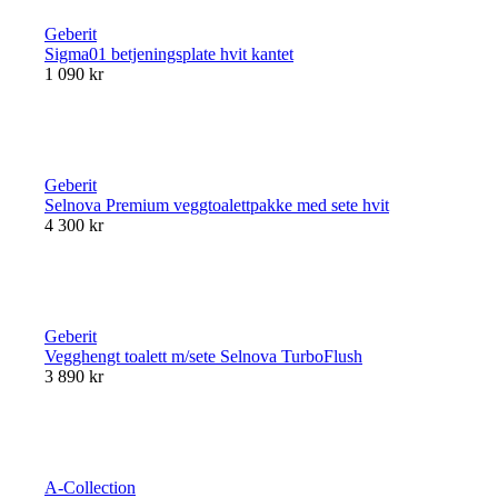
Geberit
Sigma01 betjeningsplate hvit kantet
1 090 kr
Geberit
Selnova Premium veggtoalettpakke med sete hvit
4 300 kr
Geberit
Vegghengt toalett m/sete Selnova TurboFlush
3 890 kr
A-Collection