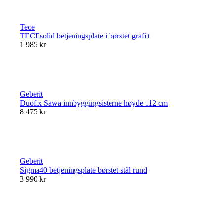
Tece
TECEsolid betjeningsplate i børstet grafitt
1 985 kr
Geberit
Duofix Sawa innbyggingsisterne høyde 112 cm
8 475 kr
Geberit
Sigma40 betjeningsplate børstet stål rund
3 990 kr