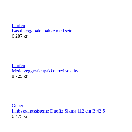
Laufen
Basal veggtoalettpakke med sete
6 287 kr
Laufen
Meda veggtoalettpakke med sete hvit
8 725 kr
Geberit
Innbyggingssisterne Duofix Sigma 112 cm B:42.5
6 475 kr